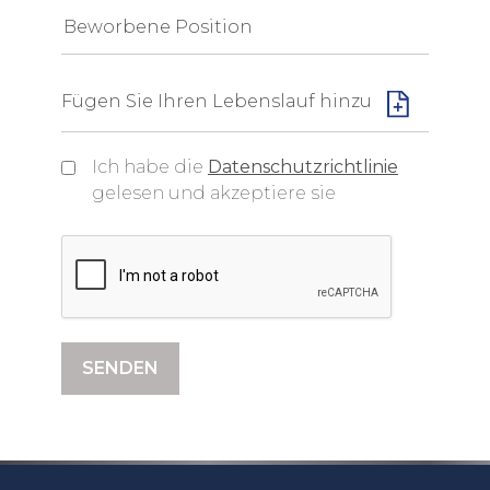
Fügen Sie Ihren Lebenslauf hinzu
Ich habe die
Datenschutzrichtlinie
gelesen und akzeptiere sie