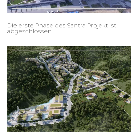
Die erste Phase des Santra Projekt ist
abgeschlossen.