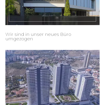
Wir sind in unser neues Büro
umgezogen