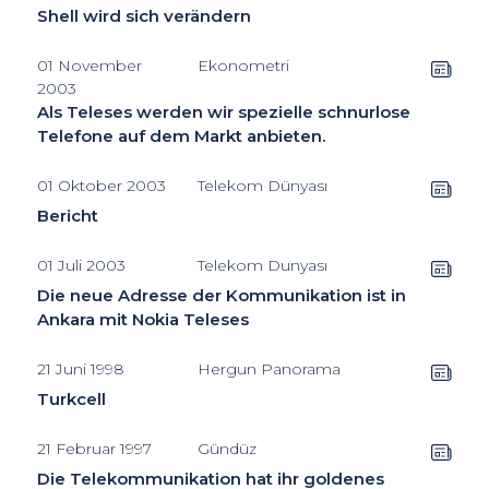
Shell wird sich verändern
01 November
Ekonometri
2003
Als Teleses werden wir spezielle schnurlose
Telefone auf dem Markt anbieten.
01 Oktober 2003
Telekom Dünyası
Bericht
01 Juli 2003
Telekom Dunyası
Die neue Adresse der Kommunikation ist in
Ankara mit Nokia Teleses
21 Juni 1998
Hergun Panorama
Turkcell
21 Februar 1997
Gündüz
Die Telekommunikation hat ihr goldenes