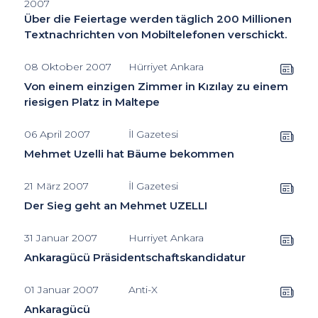
2007
Über die Feiertage werden täglich 200 Millionen
Textnachrichten von Mobiltelefonen verschickt.
08 Oktober 2007
Hürriyet Ankara
Von einem einzigen Zimmer in Kızılay zu einem
riesigen Platz in Maltepe
06 April 2007
İl Gazetesi
Mehmet Uzelli hat Bäume bekommen
21 März 2007
İl Gazetesi
Der Sieg geht an Mehmet UZELLI
31 Januar 2007
Hurriyet Ankara
Ankaragücü Präsidentschaftskandidatur
01 Januar 2007
Anti-X
Ankaragücü