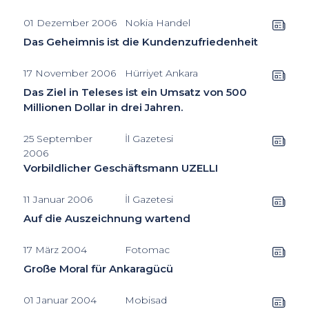
01 Dezember 2006
Nokia Handel
Das Geheimnis ist die Kundenzufriedenheit
17 November 2006
Hürriyet Ankara
Das Ziel in Teleses ist ein Umsatz von 500
Millionen Dollar in drei Jahren.
25 September
İl Gazetesi
2006
Vorbildlicher Geschäftsmann UZELLI
11 Januar 2006
İl Gazetesi
Auf die Auszeichnung wartend
17 März 2004
Fotomac
Große Moral für Ankaragücü
01 Januar 2004
Mobisad