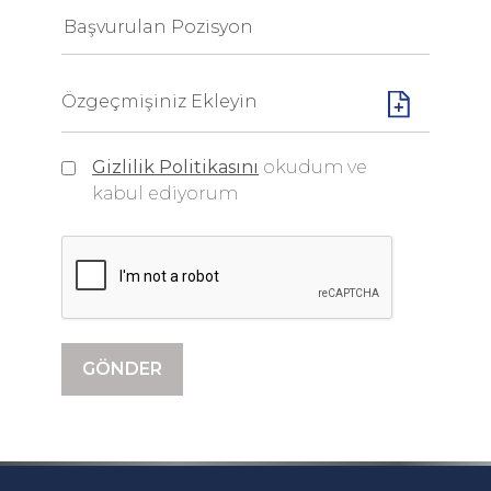
Özgeçmişiniz Ekleyin
Gizlilik Politikasını
okudum ve
kabul ediyorum