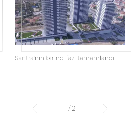
Santra'nın birinci fazı tamamlandı
1 / 2