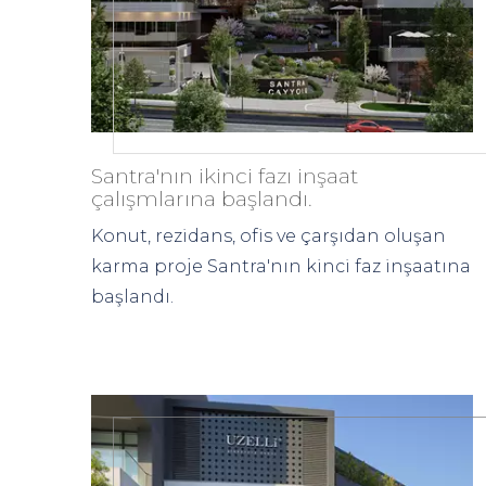
Santra'nın ikinci fazı inşaat
çalışmlarına başlandı.
Konut, rezidans, ofis ve çarşıdan oluşan
karma proje Santra'nın kinci faz inşaatına
başlandı.