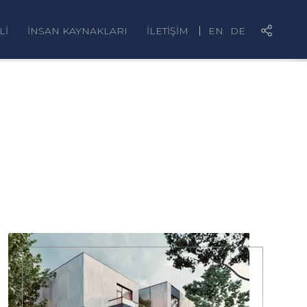
Lİ
İNSAN KAYNAKLARI
İLETİŞİM
EN
DE