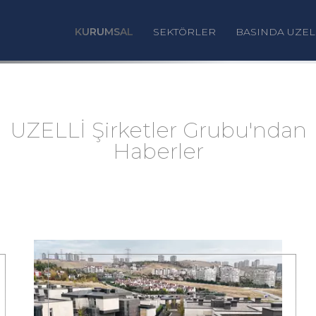
KURUMSAL
SEKTÖRLER
BASINDA UZEL
UZELLİ Şirketler Grubu'ndan
Haberler