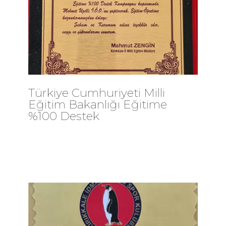
Türkiye Cumhuriyeti Milli
Eğitim Bakanlığı Eğitime
%100 Destek