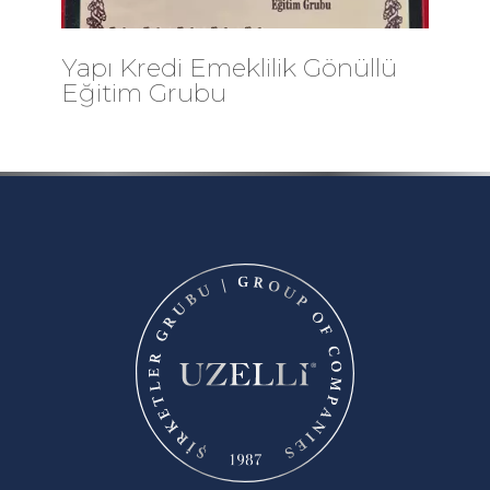
Yapı Kredi Emeklilik Gönüllü
Eğitim Grubu