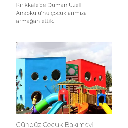
Kırıkkale’de Duman Uzelli
Anaokulu’nu çocuklarımıza
armağan ettik.
Gündüz Çocuk Bakımevi