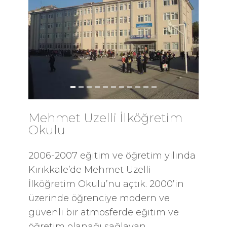
Mehmet Uzelli İlköğretim
Okulu
2006-2007 eğitim ve öğretim yılında
Kırıkkale’de Mehmet Uzelli
İlköğretim Okulu’nu açtık. 2000’in
üzerinde öğrenciye modern ve
güvenli bir atmosferde eğitim ve
öğretim olanağı sağlayan